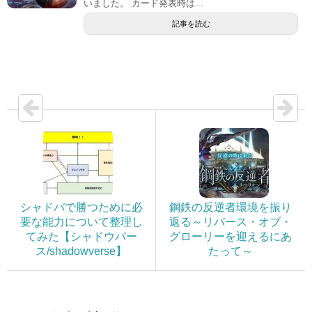
いました。 カード発表時は...
記事を読む
シャドバで勝つために必
鋼鉄の反逆者環境を振り
要な能力について整理し
返る～リバース・オブ・
てみた【シャドウバー
グローリーを迎えるにあ
ス/shadowverse】
たって～