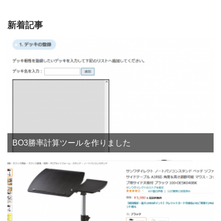
新着記事
BO3勝率計算ツールを作りました