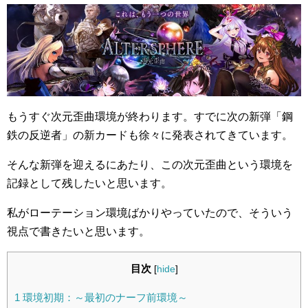
もうすぐ次元歪曲環境が終わります。すでに次の新弾「鋼
鉄の反逆者」の新カードも徐々に発表されてきています。
そんな新弾を迎えるにあたり、この次元歪曲という環境を
記録として残したいと思います。
私がローテーション環境ばかりやっていたので、そういう
視点で書きたいと思います。
目次
[
hide
]
1
環境初期：～最初のナーフ前環境～