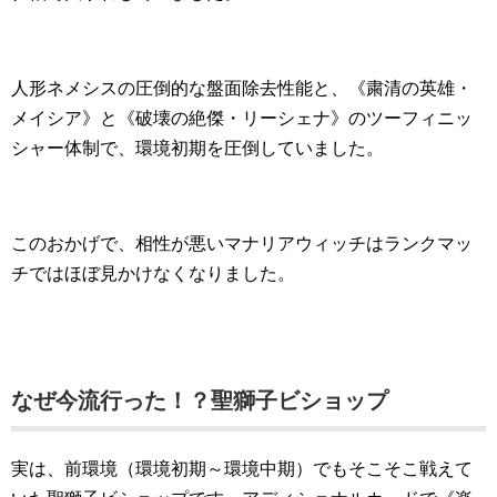
人形ネメシスの圧倒的な盤面除去性能と、《粛清の英雄・
メイシア》と《破壊の絶傑・リーシェナ》のツーフィニッ
シャー体制で、環境初期を圧倒していました。
このおかげで、相性が悪いマナリアウィッチはランクマッ
チではほぼ見かけなくなりました。
なぜ今流行った！？聖獅子ビショップ
実は、前環境（環境初期～環境中期）でもそこそこ戦えて