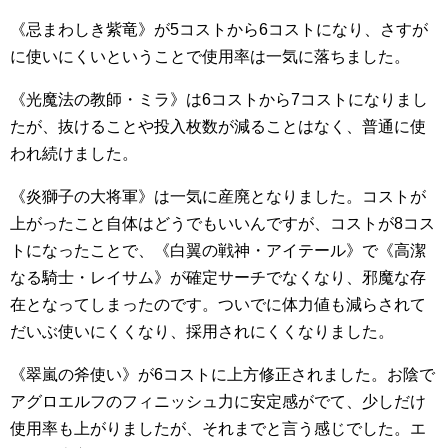
《忌まわしき紫竜》が5コストから6コストになり、さすが
に使いにくいということで使用率は一気に落ちました。
《光魔法の教師・ミラ》は6コストから7コストになりまし
たが、抜けることや投入枚数が減ることはなく、普通に使
われ続けました。
《炎獅子の大将軍》は一気に産廃となりました。コストが
上がったこと自体はどうでもいいんですが、コストが8コス
トになったことで、《白翼の戦神・アイテール》で《高潔
なる騎士・レイサム》が確定サーチでなくなり、邪魔な存
在となってしまったのです。ついでに体力値も減らされて
だいぶ使いにくくなり、採用されにくくなりました。
《翠嵐の斧使い》が6コストに上方修正されました。お陰で
アグロエルフのフィニッシュ力に安定感がでて、少しだけ
使用率も上がりましたが、それまでと言う感じでした。エ