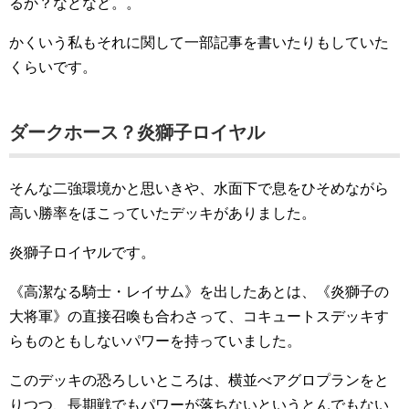
るか？などなど。。
かくいう私もそれに関して一部記事を書いたりもしていた
くらいです。
ダークホース？炎獅子ロイヤル
そんな二強環境かと思いきや、水面下で息をひそめながら
高い勝率をほこっていたデッキがありました。
炎獅子ロイヤルです。
《高潔なる騎士・レイサム》を出したあとは、《炎獅子の
大将軍》の直接召喚も合わさって、コキュートスデッキす
らものともしないパワーを持っていました。
このデッキの恐ろしいところは、横並べアグロプランをと
りつつ、長期戦でもパワーが落ちないというとんでもない