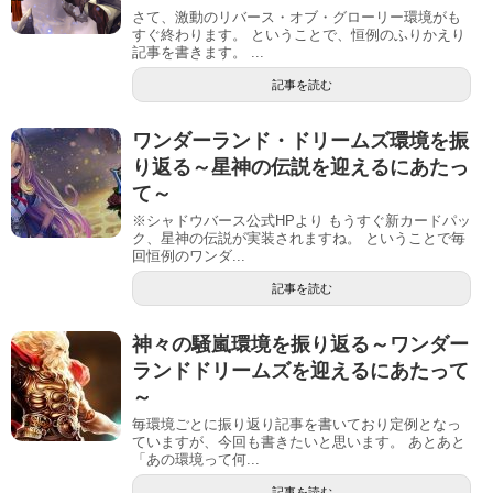
さて、激動のリバース・オブ・グローリー環境がも
すぐ終わります。 ということで、恒例のふりかえり
記事を書きます。 ...
記事を読む
ワンダーランド・ドリームズ環境を振
り返る～星神の伝説を迎えるにあたっ
て～
※シャドウバース公式HPより もうすぐ新カードパッ
ク、星神の伝説が実装されますね。 ということで毎
回恒例のワンダ...
記事を読む
神々の騒嵐環境を振り返る～ワンダー
ランドドリームズを迎えるにあたって
～
毎環境ごとに振り返り記事を書いており定例となっ
ていますが、今回も書きたいと思います。 あとあと
「あの環境って何...
記事を読む