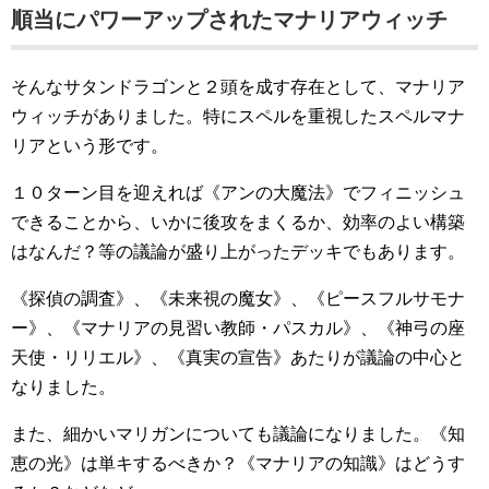
順当にパワーアップされたマナリアウィッチ
そんなサタンドラゴンと２頭を成す存在として、マナリア
ウィッチがありました。特にスペルを重視したスペルマナ
リアという形です。
１０ターン目を迎えれば《アンの大魔法》でフィニッシュ
できることから、いかに後攻をまくるか、効率のよい構築
はなんだ？等の議論が盛り上がったデッキでもあります。
《探偵の調査》、《未来視の魔女》、《ピースフルサモナ
ー》、《マナリアの見習い教師・パスカル》、《神弓の座
天使・リリエル》、《真実の宣告》あたりが議論の中心と
なりました。
また、細かいマリガンについても議論になりました。《知
恵の光》は単キするべきか？《マナリアの知識》はどうす