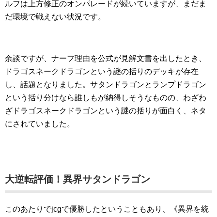
ルフは上方修正のオンパレードが続いていますが、まだま
だ環境で戦えない状況です。
余談ですが、ナーフ理由を公式が見解文書を出したとき、
ドラゴスネークドラゴンという謎の括りのデッキが存在
し、話題となりました。サタンドラゴンとランプドラゴン
という括り分けなら誰しもが納得しそうなものの、わざわ
ざドラゴスネークドラゴンという謎の括りが面白く、ネタ
にされていました。
大逆転評価！異界サタンドラゴン
このあたりでjcgで優勝したということもあり、《異界を統