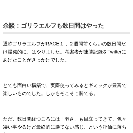
余談：ゴリラエルフも数日間はやった
通称ゴリラエルフがRAGE１，２週間前くらいの数日間だ
け爆発的に、はやりました。考案者が連勝記録をTwitterに
あげたことがきっかけでした。
とても面白い構築で、実際使ってみるとギミックが豊富で
楽しいものでした。しかもそこそこ勝てる。
ただ、数日間経つころには「弱さ」も目立ってきて、色々
凄い事やるけど最終的に勝てない感じ、という評価に落ち