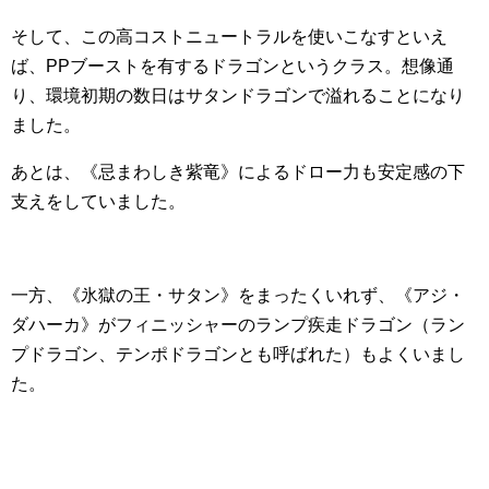
そして、この高コストニュートラルを使いこなすといえ
ば、PPブーストを有するドラゴンというクラス。想像通
り、環境初期の数日はサタンドラゴンで溢れることになり
ました。
あとは、《忌まわしき紫竜》によるドロー力も安定感の下
支えをしていました。
一方、《氷獄の王・サタン》をまったくいれず、《アジ・
ダハーカ》がフィニッシャーのランプ疾走ドラゴン（ラン
プドラゴン、テンポドラゴンとも呼ばれた）もよくいまし
た。