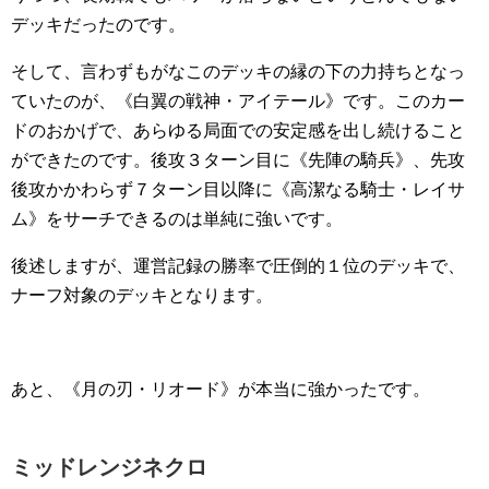
デッキだったのです。
そして、言わずもがなこのデッキの縁の下の力持ちとなっ
ていたのが、《白翼の戦神・アイテール》です。このカー
ドのおかげで、あらゆる局面での安定感を出し続けること
ができたのです。後攻３ターン目に《先陣の騎兵》、先攻
後攻かかわらず７ターン目以降に《高潔なる騎士・レイサ
ム》をサーチできるのは単純に強いです。
後述しますが、運営記録の勝率で圧倒的１位のデッキで、
ナーフ対象のデッキとなります。
あと、《月の刃・リオード》が本当に強かったです。
ミッドレンジネクロ