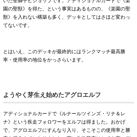
いた聖獅子ビショップです。アディショナルカードで《楽
園の聖獣》を得た、という事実はあるものの、《楽園の聖
獣》を入れない構築も多く、デッキとしてはさほど変わっ
てないです。
とはいえ、このデッキが最終的にはランクマッチ最高勝
率・使用率の地位をかっさらいます。
ようやく芽生え始めたアグロエルフ
アディショナルカードで《ルナールツインズ・リナ＆レ
ナ》という疾走フォロワーをエルフは得ました。おかげ
で、アグロエルフにすんなり入り、そこそこの使用率と勝