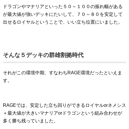
ドラゴンやマナリアといった５０～１００の振れ幅がある
が最大値が強いデッキにたいして、７０～８０を安定して
出せるロイヤルということで、いい立ち位置にいました。
そんな５デッキの群雄割拠時代
それがこの環境中期、すなわちRAGE環境だったといえま
す。
RAGEでは、安定した立ち回りができるロイヤルorネメシス
＋最大値が大きいマナリアorドラゴンという組み合わせが
多く勝ち残っていました。