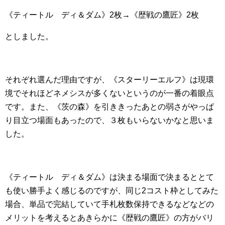
《ティートル ディ＆ダム》2枚→《歴戦の鷹匠》2枚
としました。
それぞれ選んだ理由ですが、《スターリーエルフ》は現環
境でそれほどネメシスが多くないというのが一番の着眼点
です。また、《茨の森》を引ききったあとの弱さがやっぱ
り目立つ場面もあったので、３枚もいらないかなと思いま
した。
《ティートル ディ＆ダム》は決まる場面で決まるととて
も使い勝手よく感じるのですが、同じ2コスト枠としてみた
場合、単品で完結していて手札枚数保持できるなどなどの
メリットを考えるとあきらかに《歴戦の鷹匠》の方がバリ