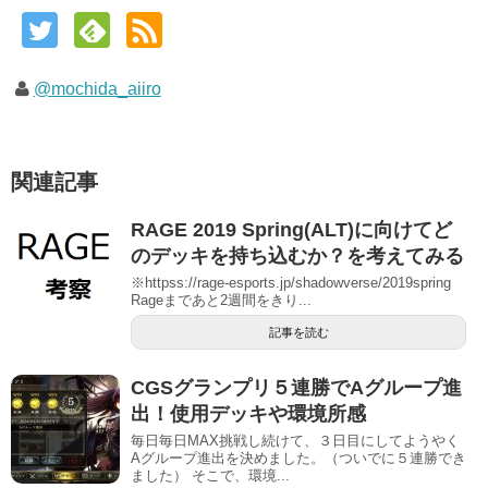
@mochida_aiiro
関連記事
RAGE 2019 Spring(ALT)に向けてど
のデッキを持ち込むか？を考えてみる
※httpss://rage-esports.jp/shadowverse/2019spring
Rageまであと2週間をきり...
記事を読む
CGSグランプリ５連勝でAグループ進
出！使用デッキや環境所感
毎日毎日MAX挑戦し続けて、３日目にしてようやく
Aグループ進出を決めました。（ついでに５連勝でき
ました） そこで、環境...