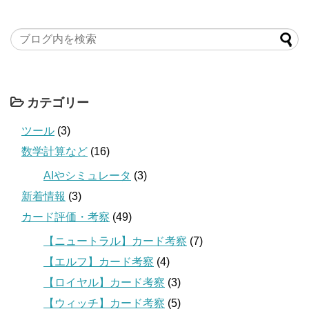
カテゴリー
ツール
(3)
数学計算など
(16)
AIやシミュレータ
(3)
新着情報
(3)
カード評価・考察
(49)
【ニュートラル】カード考察
(7)
【エルフ】カード考察
(4)
【ロイヤル】カード考察
(3)
【ウィッチ】カード考察
(5)