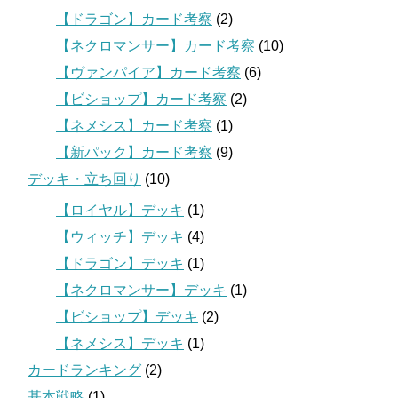
【ドラゴン】カード考察
(2)
【ネクロマンサー】カード考察
(10)
【ヴァンパイア】カード考察
(6)
【ビショップ】カード考察
(2)
【ネメシス】カード考察
(1)
【新パック】カード考察
(9)
デッキ・立ち回り
(10)
【ロイヤル】デッキ
(1)
【ウィッチ】デッキ
(4)
【ドラゴン】デッキ
(1)
【ネクロマンサー】デッキ
(1)
【ビショップ】デッキ
(2)
【ネメシス】デッキ
(1)
カードランキング
(2)
基本戦略
(1)