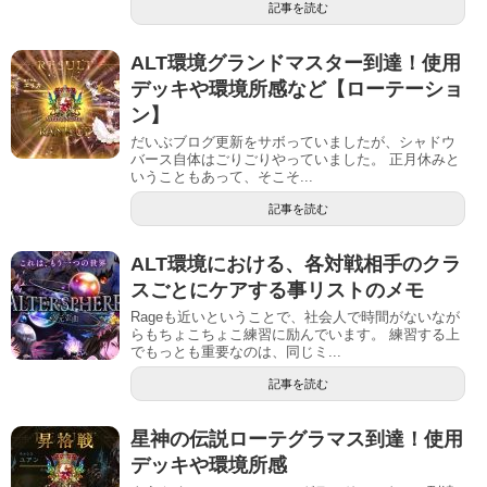
記事を読む
ALT環境グランドマスター到達！使用
デッキや環境所感など【ローテーショ
ン】
だいぶブログ更新をサボっていましたが、シャドウ
バース自体はごりごりやっていました。 正月休みと
いうこともあって、そこそ...
記事を読む
ALT環境における、各対戦相手のクラ
スごとにケアする事リストのメモ
Rageも近いということで、社会人で時間がないなが
らもちょこちょこ練習に励んでいます。 練習する上
でもっとも重要なのは、同じミ...
記事を読む
星神の伝説ローテグラマス到達！使用
デッキや環境所感