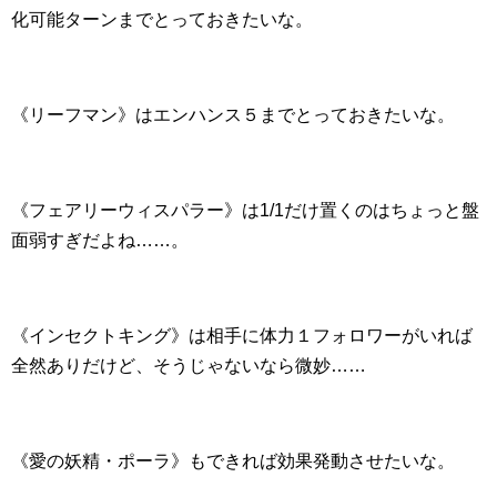
化可能ターンまでとっておきたいな。
《リーフマン》はエンハンス５までとっておきたいな。
《フェアリーウィスパラー》は1/1だけ置くのはちょっと盤
面弱すぎだよね……。
《インセクトキング》は相手に体力１フォロワーがいれば
全然ありだけど、そうじゃないなら微妙……
《愛の妖精・ポーラ》もできれば効果発動させたいな。