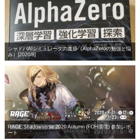
シャドバAIシミュレータの進捗（AlphaZeroの勉強と悩
み）[2020/8]
RAGE Shadowverse 2020 Autumn (FOH環境) 参加レポ
ート