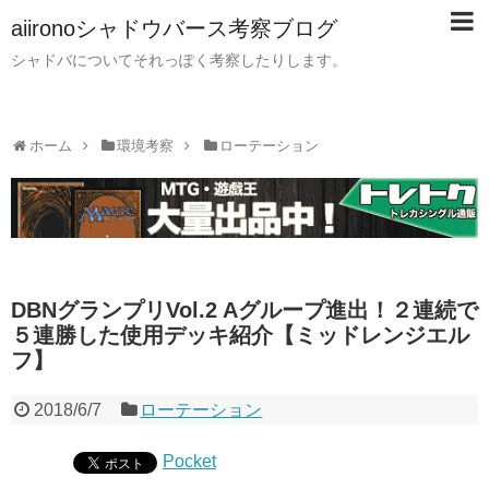
aiironoシャドウバース考察ブログ
シャドバについてそれっぽく考察したりします。
ホーム
環境考察
ローテーション
DBNグランプリVol.2 Aグループ進出！２連続で
５連勝した使用デッキ紹介【ミッドレンジエル
フ】
2018/6/7
ローテーション
Pocket