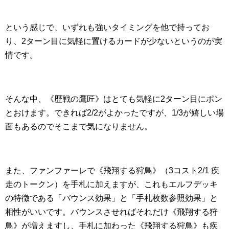
という感じで、いずれも強いタイミングを他で持ってお
り、2ターン目に気軽に置けるカードが少ないというのが実
情です。
そんな中、《歴戦の鷹匠》はとても気軽に2ターン目にポン
とおけます。できれば2/2がよかったですが、1/3が嬉しい場
面もあるのでそこまで気になりません。
また、ファンファーレで《飛翔する狩鳥》（3コスト2/1 疾
走のトークン）を手札に加えますが、これもエルフデッキ
の特徴である「バウンス効果」と「手札枚数参照効果」と
相性がいいです。バウンスさせればそれだけ《飛翔する狩
鳥》が増えますし、手札に加わった《飛翔する狩鳥》も疾