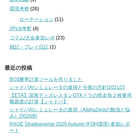
環境考察
(26)
ローテーション
(11)
2Pick考察
(4)
コラム/大会参加レポ
(23)
雑記・プレイ日記
(1)
最近の投稿
BO3勝率計算ツールを作りました
シャドバAIシミュレータの進捗と今後の方針[2021/2]
【ETA】深海ディズレスタンOTKドラの疾走魚２枚要求
難易度の計算【シャドバ】
シャドバAIシミュレータの進捗（AlphaZeroの勉強と悩
み）[2020/8]
RAGE Shadowverse 2020 Autumn (FOH環境) 参加レポ
ート