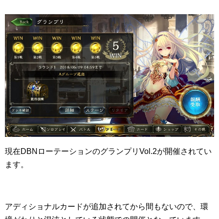
現在DBNローテーションのグランプリVol.2が開催されてい
ます。
アディショナルカードが追加されてから間もないので、環