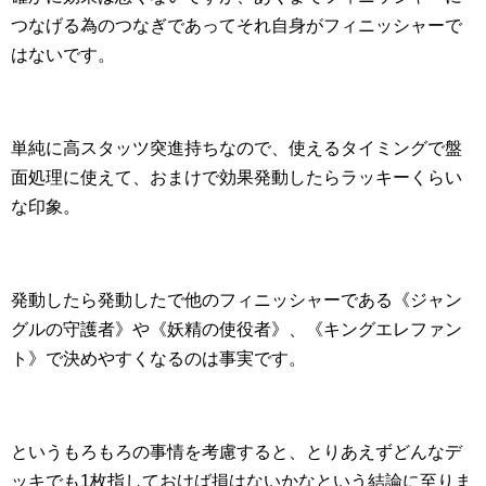
つなげる為のつなぎであってそれ自身がフィニッシャーで
はないです。
単純に高スタッツ突進持ちなので、使えるタイミングで盤
面処理に使えて、おまけで効果発動したらラッキーくらい
な印象。
発動したら発動したで他のフィニッシャーである《ジャン
グルの守護者》や《妖精の使役者》、《キングエレファン
ト》で決めやすくなるのは事実です。
というもろもろの事情を考慮すると、とりあえずどんなデ
ッキでも1枚指しておけば損はないかなという結論に至りま